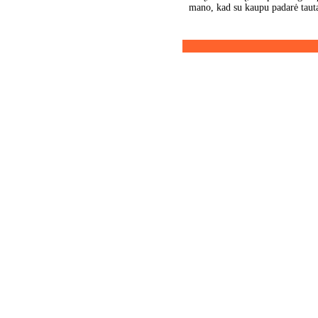
mano, kad su kaupu padarė tautai