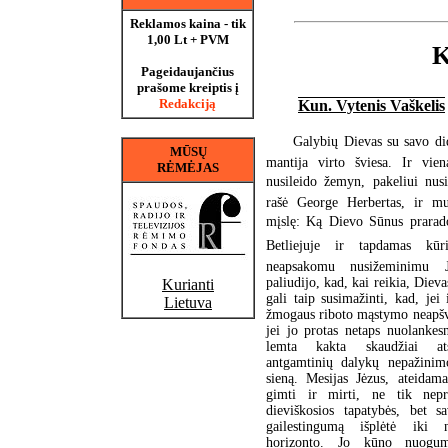
Reklamos kaina - tik
1,00 Lt + PVM
K
Pageidaujančius
prašome kreiptis į
Redakciją
Kun. Vytenis Vaškelis
Galybių Dievas su savo di
MŪSŲ
mantija virto šviesa. Ir vien
RĖMĖJAS
nusileido žemyn, pakeliui nusiv
rašė George Herbertas, ir 
mįslę: Ką Dievo Sūnus prara
Betliejuje ir tapdamas kūr
neapsakomu nusižeminimu J
paliudijo, kad, kai reikia, Diev
Kurianti
gali taip susimažinti, kad, jei 
Lietuva
žmogaus riboto mąstymo neapšvi
jei jo protas netaps nuolankes
lemta kakta skaudžiai ats
antgamtinių dalykų nepažinimo
sieną. Mesijas Jėzus, ateidam
gimti ir mirti, ne tik nep
dieviškosios tapatybės, bet s
gailestingumą išplėtė iki 
horizonto. Jo kūno nuoguma